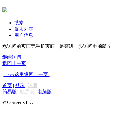
搜索
版块列表
用户信息
您访问的页面无手机页面，是否进一步访问电脑版？
继续访问
返回上一页
[ 点击这里返回上一页 ]
首页
|
登录
|
注册
简易版
|
触屏版
|
电脑版
|
© Comsenz Inc.