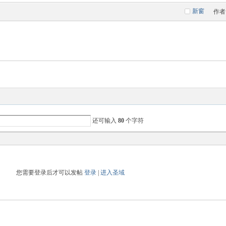
新窗
作者
还可输入
80
个字符
您需要登录后才可以发帖
登录
|
进入圣域