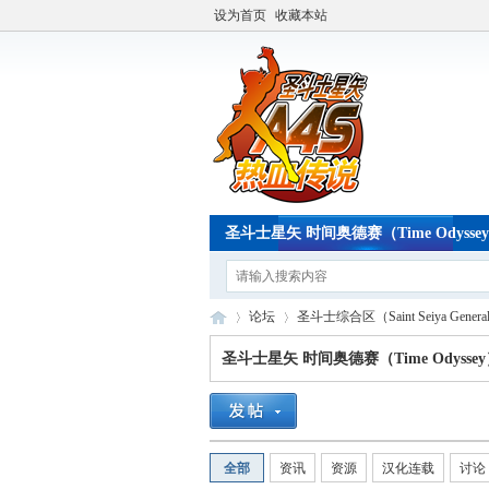
设为首页
收藏本站
圣斗士星矢 时间奥德赛（Time Odysse
论坛
圣斗士综合区（Saint Seiya Genera
圣斗士星矢 时间奥德赛（Time Odysse
A4
»
›
全部
资讯
资源
汉化连载
讨论