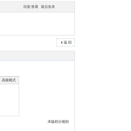
回复/查看
最后发表
返 回
高级模式
本版积分规则