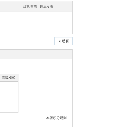
回复/查看
最后发表
返 回
高级模式
本版积分规则