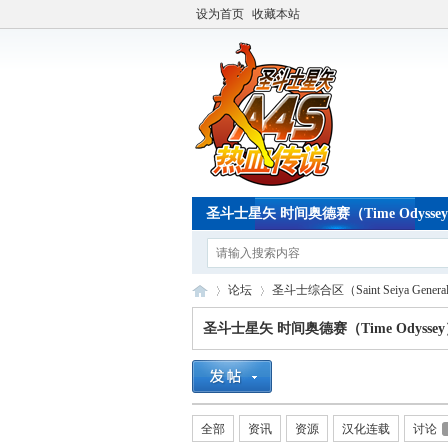
设为首页
收藏本站
圣斗士星矢 时间奥德赛（Time Odysse
论坛
圣斗士综合区（Saint Seiya Genera
圣斗士星矢 时间奥德赛（Time Odysse
A4
»
›
全部
资讯
资源
汉化连载
讨论