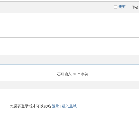
新窗
作者
还可输入
80
个字符
您需要登录后才可以发帖
登录
|
进入圣域