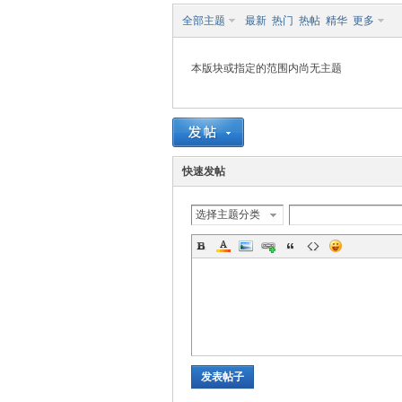
全部主题
最新
热门
热帖
精华
更多
本版块或指定的范围内尚无主题
S
快速发帖
选择主题分类
发表帖子