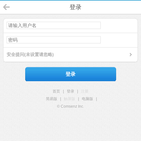
登录
安全提问(未设置请忽略)
登录
首页
|
登录
|
注册
简易版
|
触屏版
|
电脑版
|
© Comsenz Inc.