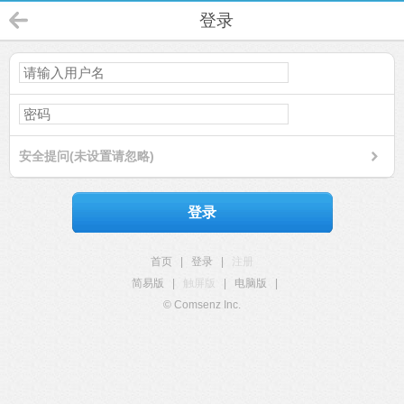
登录
安全提问(未设置请忽略)
登录
首页
|
登录
|
注册
简易版
|
触屏版
|
电脑版
|
© Comsenz Inc.