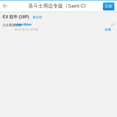
圣斗士周边专版（Saint Cloth Myth）
回复
EX 狂牛 (18P)
看全部
edwardkkw
#
点击重新加载
1
2014-8-11 02:50
收藏