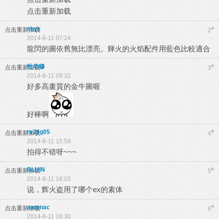
点击重新加载
sbyk
#
点击重新加载
2
2014-8-11 07:24
龍閃的圖依舊無比漂亮。輝火的火焰配件用藍色比較適合
牡羊穆
#
点击重新加载
3
2014-8-11 09:32
好多高畫質的金牛圖喔
好棒啊
rx78g05
#
点击重新加载
4
2014-8-11 15:58
拍得不错呀~~~
BLUIN
#
点击重新加载
5
2014-8-11 16:02
说，辉火盗用了哪个ex的素体
aaronac
#
点击重新加载
6
2014-8-11 16:30