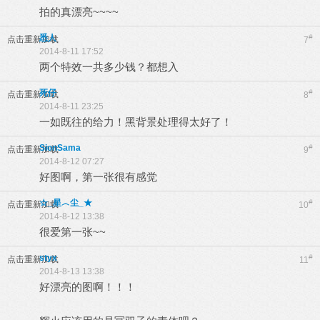
拍的真漂亮~~~~
悉人
#
点击重新加载
7
2014-8-11 17:52
两个特效一共多少钱？都想入
死仔
#
点击重新加载
8
2014-8-11 23:25
一如既往的给力！黑背景处理得太好了！
SionSama
#
点击重新加载
9
2014-8-12 07:27
好图啊，第一张很有感觉
☆_星︿尘_★
#
点击重新加载
10
2014-8-12 13:38
很爱第一张~~
styx
#
点击重新加载
11
2014-8-13 13:38
好漂亮的图啊！！！