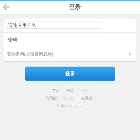
登录
安全提问(未设置请忽略)
登录
首页
|
登录
|
注册
简易版
|
触屏版
|
电脑版
|
© Comsenz Inc.