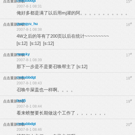
cmkabbdgt
#
点击重新加载
15
2007-8-1 08:31
俺好多都是满了以后用mj灌的阿。。。。。。。。。。。
guangyu_hu
#
点击重新加载
16
2007-8-1 08:38
4W之后的等有了200页以后在统计~~~~~~~~~
[s:12] [s:12] [s:12]
newsky
#
点击重新加载
17
2007-8-1 08:39
那下一步是不是要召唤帮主了 [s:12]
cmkabbdgt
#
点击重新加载
18
2007-8-1 08:43
召唤牛屎盖也一样啊。。。。
lxs85
#
点击重新加载
19
2007-8-1 08:44
看来螃蟹要长期做这个工作了，，，，，，，
cmkabbdgt
#
点击重新加载
20
2007-8-1 08:46