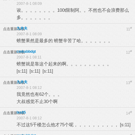
2007-8-1 08:09
诶。。。。。。。。100t限制阿。。不然也不会浪费那么
多。。。。。。。
九木夫
#
点击重新加载
11
2007-8-1 08:09
螃蟹果然是最多的 螃蟹辛苦了哈。。。。。。。
cmkabbdgt
#
点击重新加载
12
2007-8-1 08:11
螃蟹就是靠这个起来的啊。。。。。。。。。。
[s:11] [s:11] [s:11]
九木夫
#
点击重新加载
13
2007-8-1 08:12
我竟然也有62个。。。
大叔感觉不止30个啊
lxs85
#
点击重新加载
14
2007-8-1 08:12
不过这5千楼怎么他才75个呢，，，，，，，，，， [s:11]