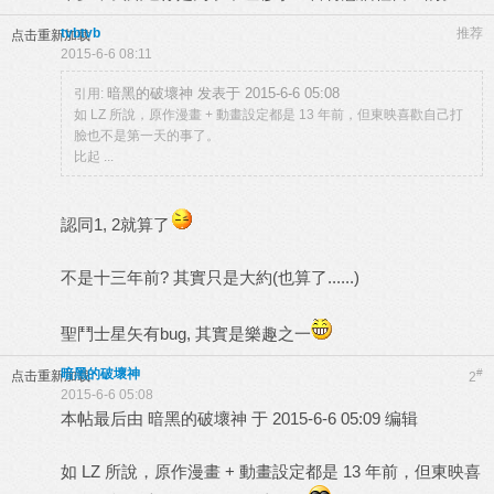
tvbtvb
推荐
点击重新加载
2015-6-6 08:11
暗黑的破壞神 发表于 2015-6-6 05:08
引用:
如 LZ 所說，原作漫畫 + 動畫設定都是 13 年前，但東映喜歡自己打
臉也不是第一天的事了。
比起 ...
認同1, 2就算了
不是十三年前? 其實只是大約(也算了......)
聖鬥士星矢有bug, 其實是樂趣之一
暗黑的破壞神
#
点击重新加载
2
2015-6-6 05:08
本帖最后由 暗黑的破壞神 于 2015-6-6 05:09 编辑
如 LZ 所說，原作漫畫 + 動畫設定都是 13 年前，但東映喜