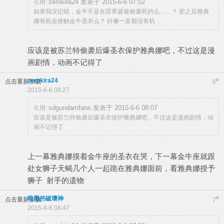
zerokira24 发表于 2015-6-6 07:52
引用:
如果我没记错，金牛不是在冥界篇被偷袭死的么……？ 那之后雅典
娜有机会接触金牛圣衣么？ 好像一直都没有机 ...
应该是被苏兰特偷袭后爆圣衣保护雅典娜吧，不过这是漫
画剧情，动画不记得了
zerokira24
#
点击重新加载
6
2015-6-6 08:27
sdgundamfans 发表于 2015-6-6 08:07
引用:
应该是被苏兰特偷袭后爆圣衣保护雅典娜吧，不过这是漫画剧情，动
画不记得了
上一幕雅典娜摸着金牛座的圣衣在哭，下一幕金牛座就跟
处女狮子天蝎几个人一起跪在雅典娜面前，看雅典娜授予
狮子 射手的遗物
暗黑的破壞神
#
点击重新加载
7
2015-6-6 08:47