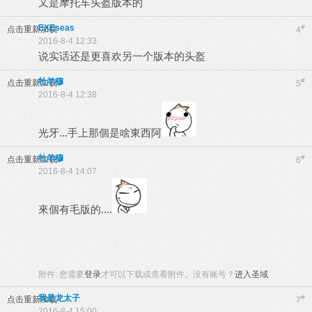
又是摩托车头盔版本的
EXEseas
#
点击重新加载
4
2016-8-4 12:33
说实话还是更喜欢另一个版本的头盔
牡羊穆
#
点击重新加载
5
2016-8-4 12:38
光牙...手上那個是啥東西阿
牡羊穆
#
点击重新加载
6
2016-8-4 14:07
來個有毛版的....
附件:
您需要
登录
才可以下载或查看附件。没有账号？
进入圣域
我是龙太子
#
点击重新加载
7
2016-8-4 15:00