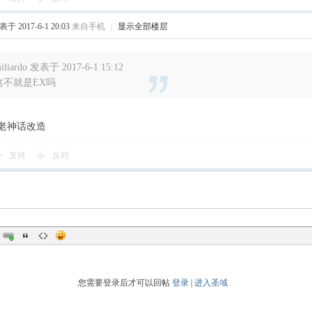
于 2017-6-1 20:03
来自手机
|
显示全部楼层
iliardo 发表于 2017-6-1 15:12
这不就是EX吗
老神话改造
支持
反对
您需要登录后才可以回帖
登录
|
进入圣域