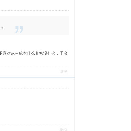
呢？
不喜欢ex～成本什么其实没什么，千金
举报
举报