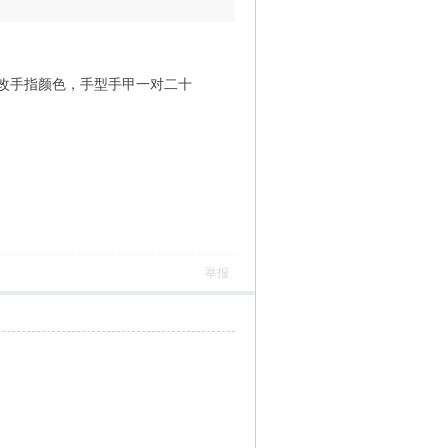
改手指颜色，手型手甲一对二十
举报