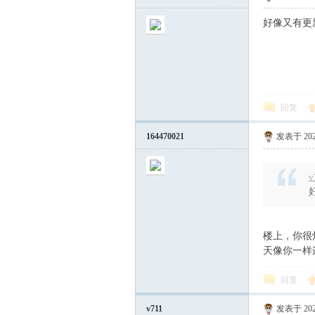
好像又有更
回复
164470021
发表于 2023
v
楼上，你很
天像你一样
回复
v711
发表于 2023