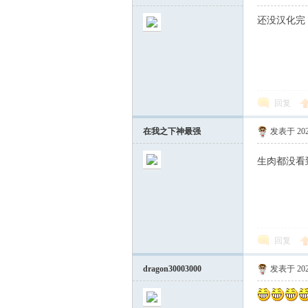
还没汉化完
回复
在我之下神最强
发表于 2023
生肉都没看
回复
dragon30003000
发表于 2025