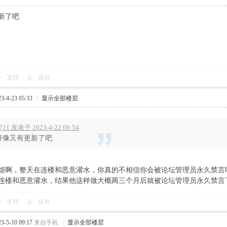
新了吧
支持
反对
-4-23 05:33
|
显示全部楼层
711 发表于 2023-4-22 09:54
好像又有更新了吧
烦啊，整天在连楼和恶意灌水，你真的不相信你会被论坛管理员永久禁言
连楼和恶意灌水，结果他这样做大概两三个月后就被论坛管理员永久禁言
支持
反对
-5-10 09:17
来自手机
|
显示全部楼层