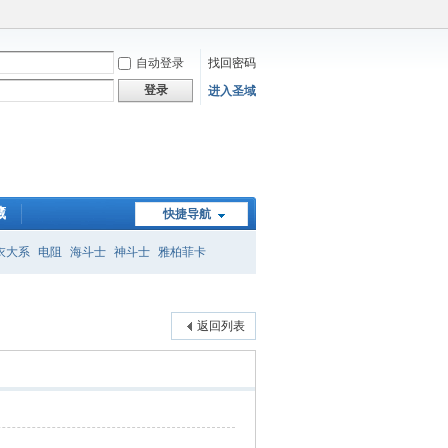
自动登录
找回密码
登录
进入圣域
藏
快捷导航
衣大系
电阻
海斗士
神斗士
雅柏菲卡
子
返回列表