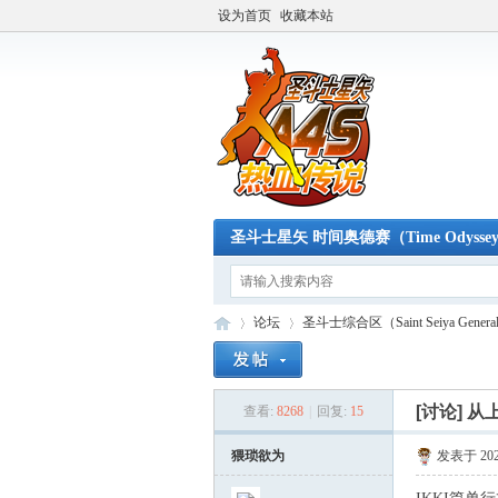
设为首页
收藏本站
圣斗士星矢 时间奥德赛（Time Odysse
论坛
圣斗士综合区（Saint Seiya Genera
[讨论]
从
查看:
8268
|
回复:
15
A4
»
›
猥琐欲为
发表于 2022