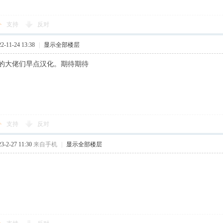
支持
反对
-11-24 13:38
|
显示全部楼层
的大佬们早点汉化。期待期待
支持
反对
-2-27 11:30
来自手机
|
显示全部楼层