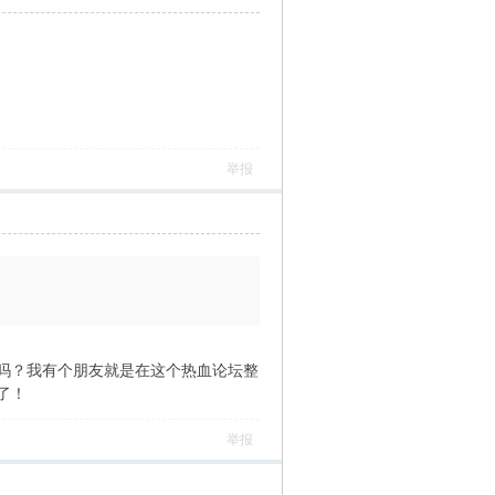
举报
吗？我有个朋友就是在这个热血论坛整
了！
举报