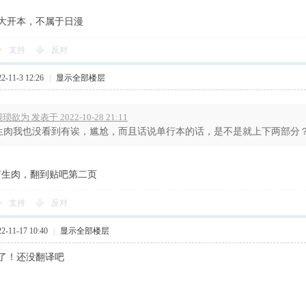
大开本，不属于日漫
支持
反对
-11-3 12:26
|
显示全部楼层
琐欲为 发表于 2022-10-28 21:11
生肉我也没看到有诶，尴尬，而且话说单行本的话，是不是就上下两部分
有生肉，翻到贴吧第二页
支持
反对
-11-17 10:40
|
显示全部楼层
了！还没翻译吧