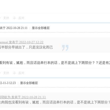
支持
反对
于 2022-10-28 21:11
|
显示全部楼层
aosuai 发表于 2022-10-27 12:22
后半部分早就出了，只是没汉化而已
看到有诶，尴尬，而且话说单行本的话，是不是就上下两部分？？还是有
支持
反对
-11-3 12:23
|
显示全部楼层
琐欲为 发表于 2022-10-28 21:11
生肉我也没看到有诶，尴尬，而且话说单行本的话，是不是就上下两部分