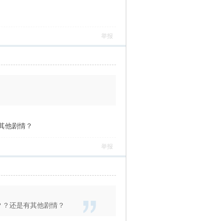
举报
其他剧情？
举报
？？还是有其他剧情？