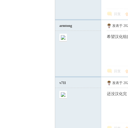
回复
armtong
发表于 2022
希望汉化组
回复
v711
发表于 2023
还没汉化完