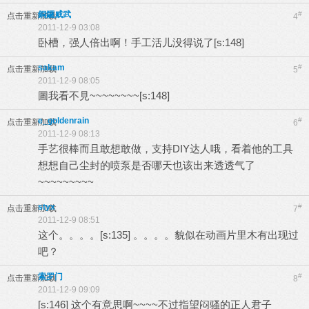
銅鑼威武
#
点击重新加载
4
2011-12-9 03:08
卧槽，强人倍出啊！手工活儿没得说了[s:148]
sakam
#
点击重新加载
5
2011-12-9 08:05
圖我看不見~~~~~~~~[s:148]
e_goldenrain
#
点击重新加载
6
2011-12-9 08:13
手艺很棒而且敢想敢做，支持DIY达人哦，看着他的工具
想想自己尘封的喷泵是否哪天也该出来透透气了
~~~~~~~~~
styx
#
点击重新加载
7
2011-12-9 08:51
这个。。。。[s:135] 。。。。貌似在动画片里木有出现过
吧？
索罗门
#
点击重新加载
8
2011-12-9 09:09
[s:146] 这个有意思啊~~~~不过指望闷骚的正人君子