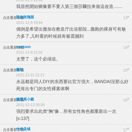
2011-12-9 19:00
我居然開始猶豫要不要入第三個莎爾拉來做這改造……
双鱼玫瑰园
#
点击重新加载
13
2011-12-9 19:44
偶倒是希望出撒加在教皇厅出浴那段...撒殿的裸身可有魅
力多了,儿时看的时候就有被震撼到
saimoon
#
点击重新加载
14
2011-12-9 22:01
太赞了，这个必须追。
森时
#
点击重新加载
15
2011-12-11 22:21
永远都是同人DIY的东西要比官方强大，BANDAI没那么好
死肯出专门的女性裸素体啊
腹黑系小裁
#
点击重新加载
16
2011-12-12 00:00
强烈要求出此类“胸”像，所有女性角色都重新出一次
[s:137]
中华圣域
#
点击重新加载
17