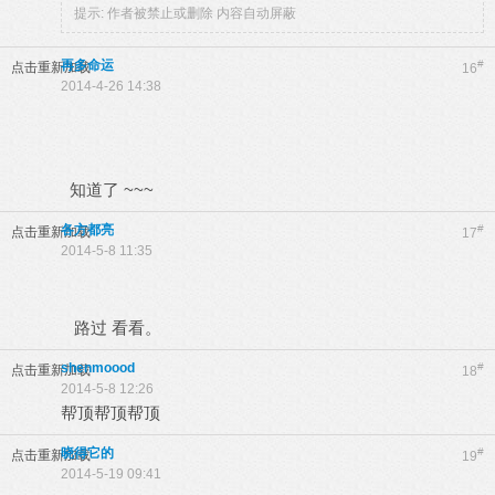
提示:
作者被禁止或删除 内容自动屏蔽
再多命运
#
点击重新加载
16
2014-4-26 14:38
知道了 ~~~
各方都亮
#
点击重新加载
17
2014-5-8 11:35
路过 看看。
shenmoood
#
点击重新加载
18
2014-5-8 12:26
帮顶帮顶帮顶
晓得它的
#
点击重新加载
19
2014-5-19 09:41