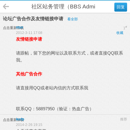
社区站务管理（BBS Administration）
回复
论坛广告合作及友情链接申请
看全部
styx
#
点击重新加载
1
2012-3-11 17:08
收藏
友情链接申请
请跟帖，留下您的网址以及联系方式，或者直接QQ联系
我。
其他广告合作
请直接用QQ或者站内信的方式联系我
联系QQ：58897950（验证：热血广告）
lexfp
推荐
点击重新加载
2014-2-26 19:15