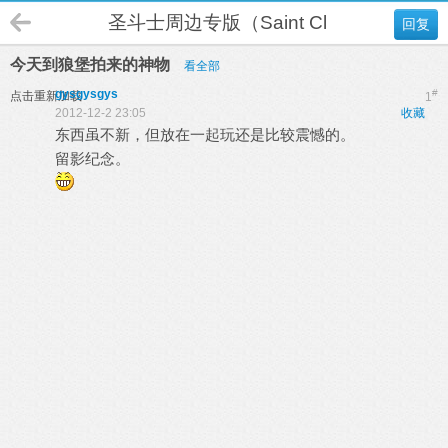
圣斗士周边专版（Saint Cloth Myth）
回复
今天到狼堡拍来的神物
看全部
gysgysgys
#
点击重新加载
1
2012-12-2 23:05
收藏
东西虽不新，但放在一起玩还是比较震憾的。
留影纪念。