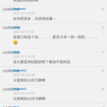
凤凰的特效好啊
danhome
#
点击重新加载
5
2012-12-3 10:01
好东西真多，玩得很欢嘛～
sicky
#
点击重新加载
6
2012-12-3 10:37
老狼口味这个杂。。。。家里大米一袋一袋的。。。。
sbyk
#
点击重新加载
7
2012-12-3 12:02
這火雞是神話館的吧？貌似不錯的說
fishyuen1
#
点击重新加载
8
2012-12-3 14:56
火辣辣的火鸡飞舞啊
fishyuen1
#
点击重新加载
9
2012-12-3 14:57
火辣辣的火鸡飞舞啊
#