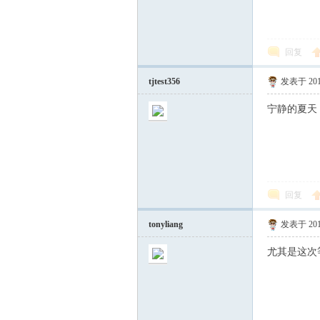
回复
tjtest356
发表于 2013
宁静的夏天
回复
tonyliang
发表于 2013
尤其是这次