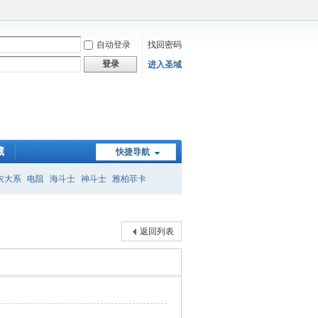
自动登录
找回密码
登录
进入圣域
藏
快捷导航
衣大系
电阻
海斗士
神斗士
雅柏菲卡
子
返回列表