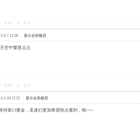
支持
反对
-5-7 12:28
|
显示全部楼层
 天空中繁星点点
支持
反对
-5-10 15:25
|
显示全部楼层
等待第13黄金，圣迷们更加希望快点看到，唉~~~