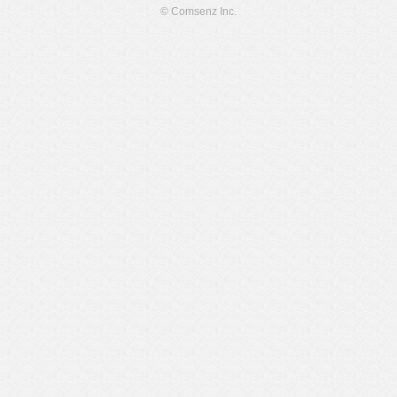
© Comsenz Inc.