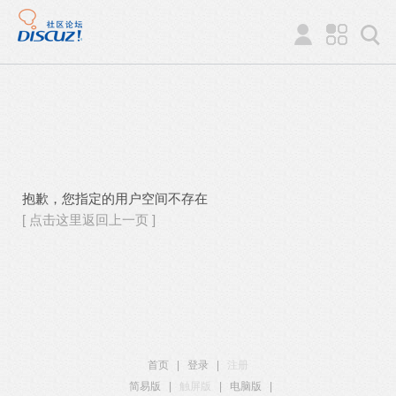
抱歉，您指定的用户空间不存在
[ 点击这里返回上一页 ]
首页
|
登录
|
注册
简易版
|
触屏版
|
电脑版
|