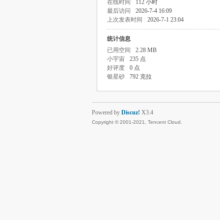
在线时间
112 小时
最后访问
2026-7-4 16:09
上次发表时间
2026-7-1 23:04
统计信息
已用空间
2.28 MB
小宇宙
235 点
好评度
0 点
银星砂
792 克拉
Powered by
Discuz!
X3.4
Copyright © 2001-2021, Tencent Cloud.