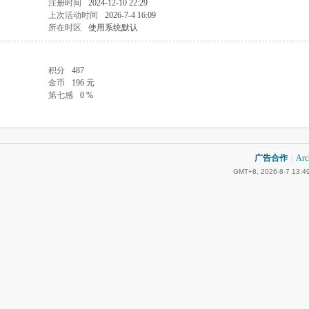
注册时间
2024-12-10 22:29
上次活动时间
2026-7-4 16:09
所在时区
使用系统默认
积分
487
金币
196 元
第七感
0 %
广告合作
|
Arc
GMT+8, 2026-8-7 13:4