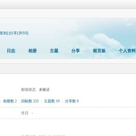
[复制]
[分享]
[RSS]
日志
相册
主题
分享
留言板
个人资料
邮箱状态
未验证
|
相册数 2
|
回帖数 233
|
主题数 19
|
分享数 0
生日
-