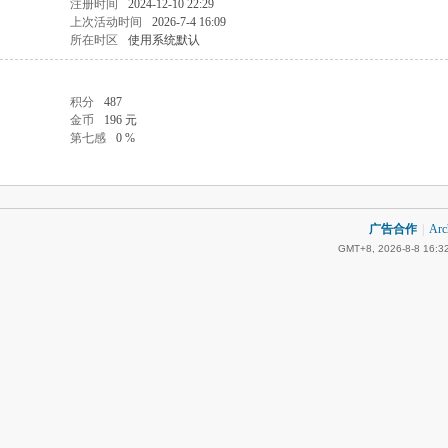
注册时间
2024-12-10 22:29
上次活动时间
2026-7-4 16:09
所在时区
使用系统默认
积分
487
金币
196 元
第七感
0 %
广告合作
|
Arc
GMT+8, 2026-8-8 16:3