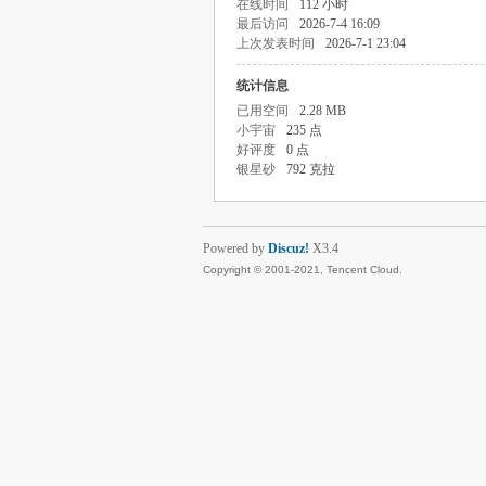
在线时间
112 小时
最后访问
2026-7-4 16:09
上次发表时间
2026-7-1 23:04
统计信息
已用空间
2.28 MB
小宇宙
235 点
好评度
0 点
银星砂
792 克拉
Powered by
Discuz!
X3.4
Copyright © 2001-2021, Tencent Cloud.