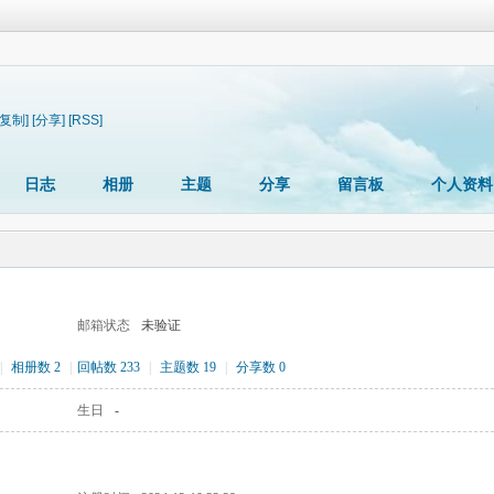
[复制]
[分享]
[RSS]
日志
相册
主题
分享
留言板
个人资料
邮箱状态
未验证
|
相册数 2
|
回帖数 233
|
主题数 19
|
分享数 0
生日
-