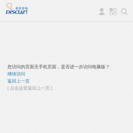
您访问的页面无手机页面，是否进一步访问电脑版？
继续访问
返回上一页
[ 点击这里返回上一页 ]