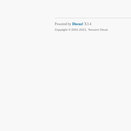
Powered by
Discuz!
X3.4
Copyright © 2001-2021, Tencent Cloud.