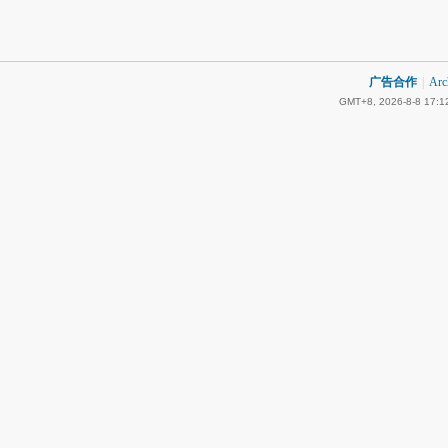
广告合作
|
Arc
GMT+8, 2026-8-8 17:1