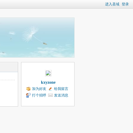
进入圣域
登录
kxyzone
加为好友
给我留言
打个招呼
发送消息