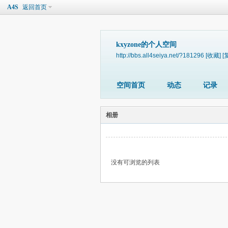
A4S
返回首页
kxyzone的个人空间
http://bbs.all4seiya.net/?181296
[收藏]
[
空间首页
动态
记录
相册
没有可浏览的列表