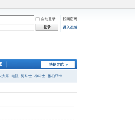
自动登录
找回密码
登录
进入圣域
藏
快捷导航
衣大系
电阻
海斗士
神斗士
雅柏菲卡
子