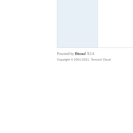
S
Powered by
Discuz!
X3.4
Copyright © 2001-2021, Tencent Cloud.