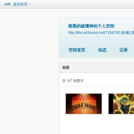
A4S
返回首页
暗黑的破壞神的个人空间
http://bbs.all4seiya.net/?194700
[收藏]
[
空间首页
动态
记录
相册
共 107 张图片