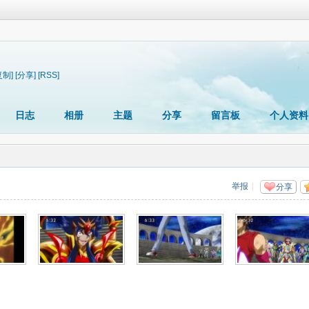
复制]
[分享]
[RSS]
日志
相册
主题
分享
留言板
个人资料
举报
|
分享