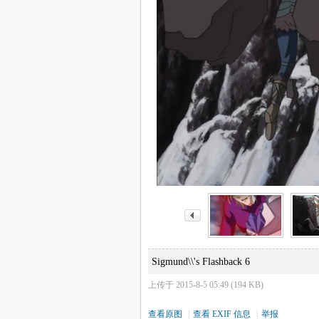
Sigmund\\'s Flashback 6
上传于 2015-8-5 05:49 (194 KB)
查看原图
|
查看 EXIF 信息
|
举报