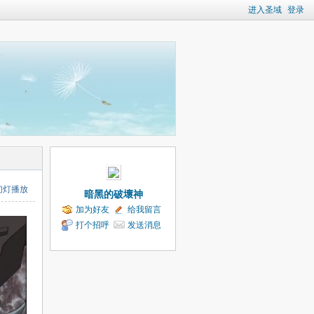
进入圣域
登录
幻灯播放
暗黑的破壞神
加为好友
给我留言
打个招呼
发送消息