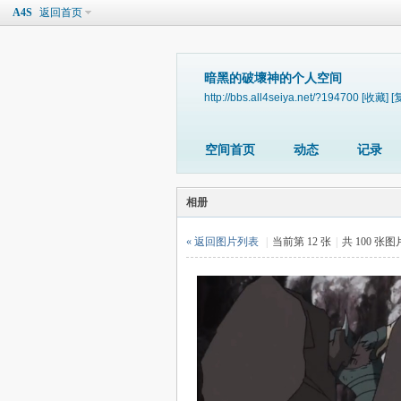
A4S
返回首页
暗黑的破壞神的个人空间
http://bbs.all4seiya.net/?194700
[收藏]
[
空间首页
动态
记录
相册
« 返回图片列表
|
当前第 12 张
|
共 100 张