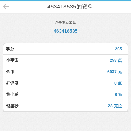
463418535的资料
点击重新加载
463418535
积分
265
小宇宙
258 点
金币
6037 元
好评度
0 点
第七感
0 %
银星砂
28 克拉