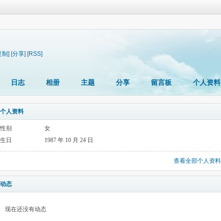
复制]
[分享]
[RSS]
日志
相册
主题
分享
留言板
个人资料
个人资料
性别
女
生日
1987 年 10 月 24 日
查看全部个人资料
动态
现在还没有动态