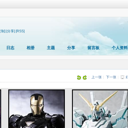
复制]
[分享]
[RSS]
日志
相册
主题
分享
留言板
个人资料
|
上一张
|
下一张
|