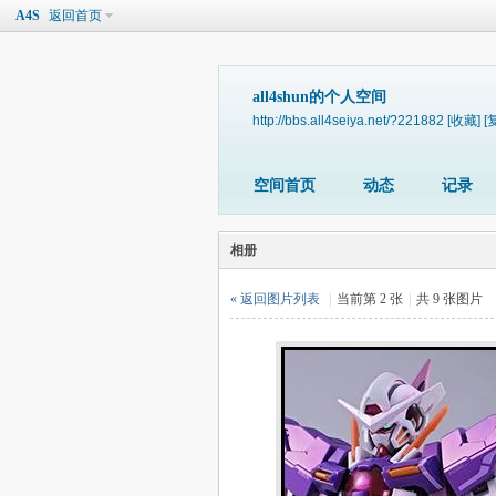
A4S
返回首页
all4shun的个人空间
http://bbs.all4seiya.net/?221882
[收藏]
[
空间首页
动态
记录
相册
« 返回图片列表
|
当前第 2 张
|
共 9 张图片