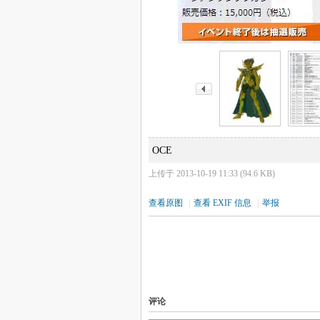
OCE
上传于 2013-10-19 11:33 (94.6 KB)
查看原图
|
查看 EXIF 信息
|
举报
评论