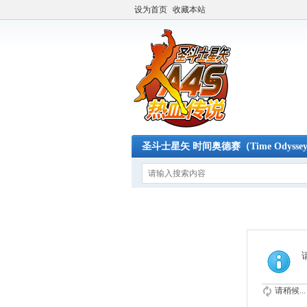
设为首页
收藏本站
圣斗士星矢 时间奥德赛（Time Odysse
请稍候...