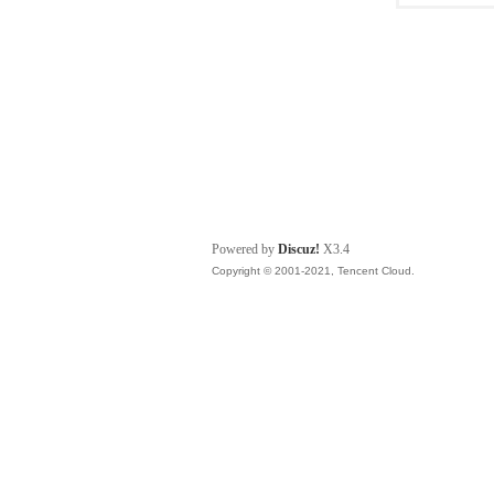
Powered by
Discuz!
X3.4
Copyright © 2001-2021, Tencent Cloud.