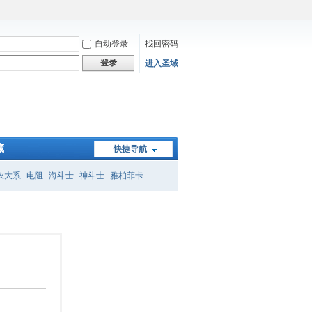
自动登录
找回密码
登录
进入圣域
藏
快捷导航
衣大系
电阻
海斗士
神斗士
雅柏菲卡
子