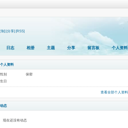
复制]
[分享]
[RSS]
日志
相册
主题
分享
留言板
个人资料
个人资料
性别
保密
生日
查看全部个人资料
动态
现在还没有动态