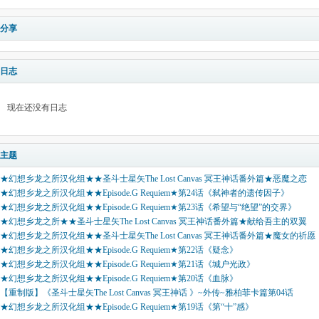
分享
日志
现在还没有日志
主题
★幻想乡龙之所汉化组★★圣斗士星矢The Lost Canvas 冥王神话番外篇★恶魔之恋
★幻想乡龙之所汉化组★★Episode.G Requiem★第24话《弑神者的遗传因子》
★幻想乡龙之所汉化组★★Episode.G Requiem★第23话《希望与“绝望”的交界》
★幻想乡龙之所★★圣斗士星矢The Lost Canvas 冥王神话番外篇★献给吾主的双翼
★幻想乡龙之所汉化组★★圣斗士星矢The Lost Canvas 冥王神话番外篇★魔女的祈愿
★幻想乡龙之所汉化组★★Episode.G Requiem★第22话《疑念》
★幻想乡龙之所汉化组★★Episode.G Requiem★第21话《城户光政》
★幻想乡龙之所汉化组★★Episode.G Requiem★第20话《血脉》
【重制版】《圣斗士星矢The Lost Canvas 冥王神话 》~外传~雅柏菲卡篇第04话
★幻想乡龙之所汉化组★★Episode.G Requiem★第19话《第“十”感》