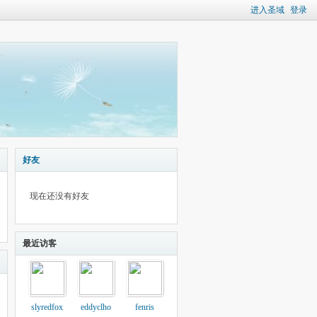
进入圣域
登录
好友
现在还没有好友
最近访客
slyredfox
eddyclho
fenris