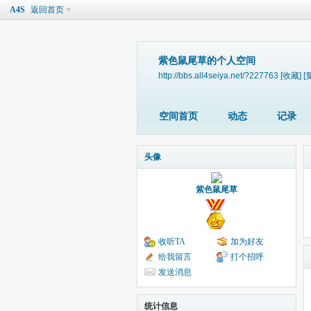
A4S
返回首页
紫色鼠尾草的个人空间
http://bbs.all4seiya.net/?227763
[收藏]
[
空间首页
动态
记录
头像
紫色鼠尾草
收听TA
加为好友
给我留言
打个招呼
发送消息
统计信息