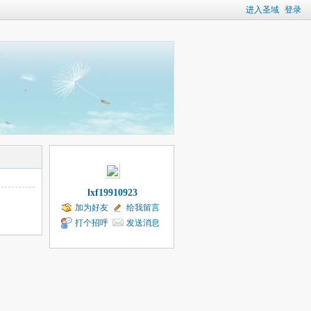
进入圣域
登录
lxf19910923
加为好友
给我留言
打个招呼
发送消息