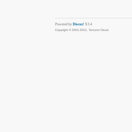
Powered by
Discuz!
X3.4
Copyright © 2001-2021, Tencent Cloud.