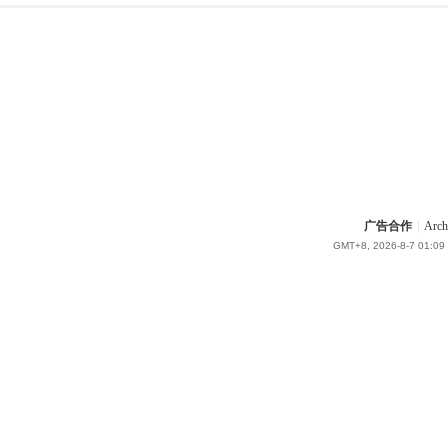
广告合作
|
Arch
GMT+8, 2026-8-7 01:09