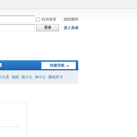
自动登录
找回密码
登录
进入圣域
藏
快捷导航
衣大系
电阻
海斗士
神斗士
雅柏菲卡
子