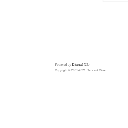
Powered by
Discuz!
X3.4
Copyright © 2001-2021, Tencent Cloud.