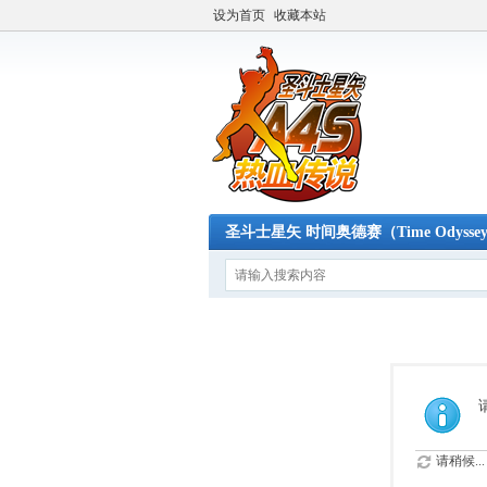
设为首页
收藏本站
圣斗士星矢 时间奥德赛（Time Odysse
请稍候...