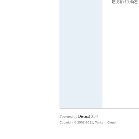
还没有相关动态
S
Powered by
Discuz!
X3.4
Copyright © 2001-2021, Tencent Cloud.