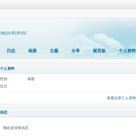
复制]
[分享]
[RSS]
日志
相册
主题
分享
留言板
个人资料
个人资料
性别
保密
生日
查看全部个人资料
动态
现在还没有动态