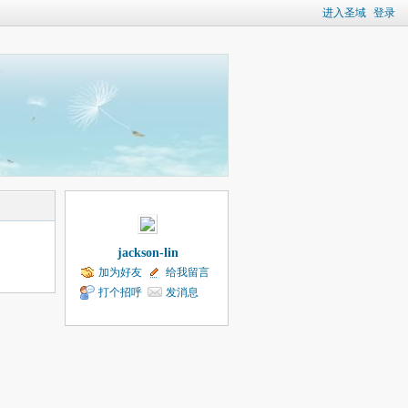
进入圣域
登录
jackson-lin
加为好友
给我留言
打个招呼
发消息