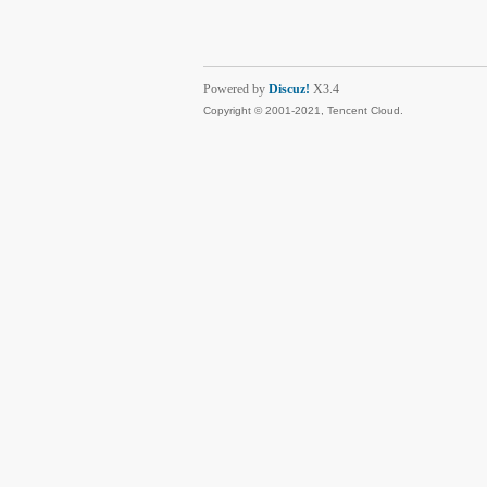
Powered by
Discuz!
X3.4
Copyright © 2001-2021, Tencent Cloud.