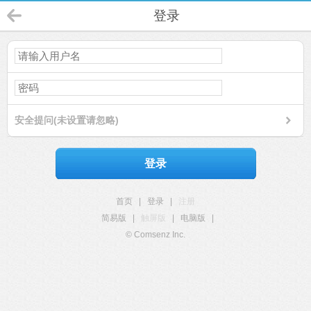
登录
安全提问(未设置请忽略)
登录
首页
|
登录
|
注册
简易版
|
触屏版
|
电脑版
|
© Comsenz Inc.