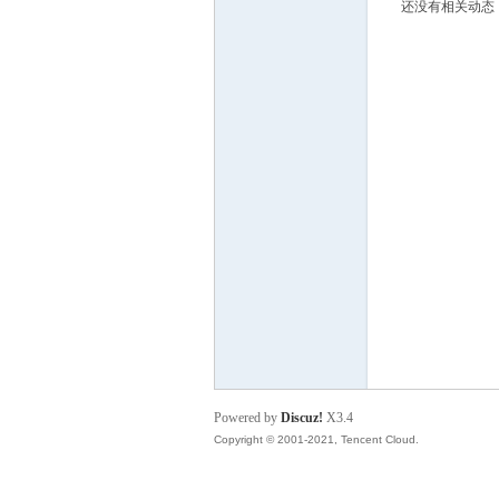
还没有相关动态
S
Powered by
Discuz!
X3.4
Copyright © 2001-2021, Tencent Cloud.