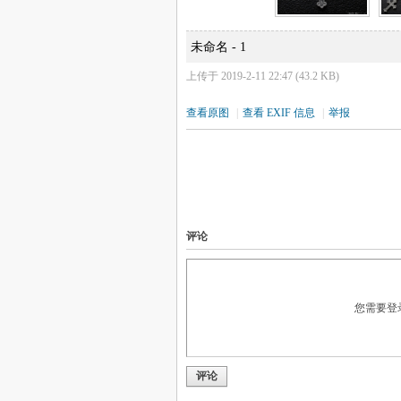
未命名 - 1
上传于 2019-2-11 22:47 (43.2 KB)
查看原图
|
查看 EXIF 信息
|
举报
评论
您需要登
评论