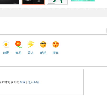
鸡蛋
鲜花
雷人
酷毙
漂亮
录后才可以评论
登录
|
进入圣域