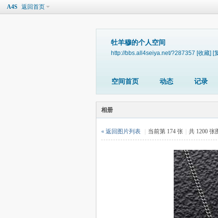
A4S
返回首页
牡羊穆的个人空间
http://bbs.all4seiya.net/?287357
[收藏]
[
空间首页
动态
记录
相册
« 返回图片列表
|
当前第 174 张
|
共 1200 