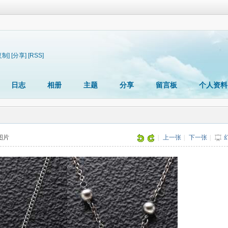
复制]
[分享]
[RSS]
日志
相册
主题
分享
留言板
个人资料
张图片
|
上一张
|
下一张
|