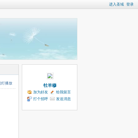
进入圣域
登录
幻灯播放
牡羊穆
加为好友
给我留言
打个招呼
发送消息