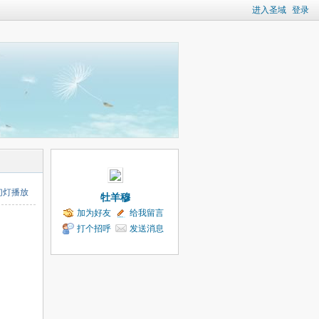
进入圣域
登录
幻灯播放
牡羊穆
加为好友
给我留言
打个招呼
发送消息