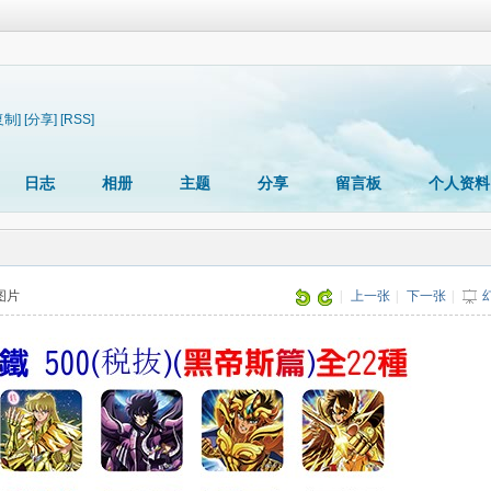
复制]
[分享]
[RSS]
日志
相册
主题
分享
留言板
个人资料
张图片
|
上一张
|
下一张
|