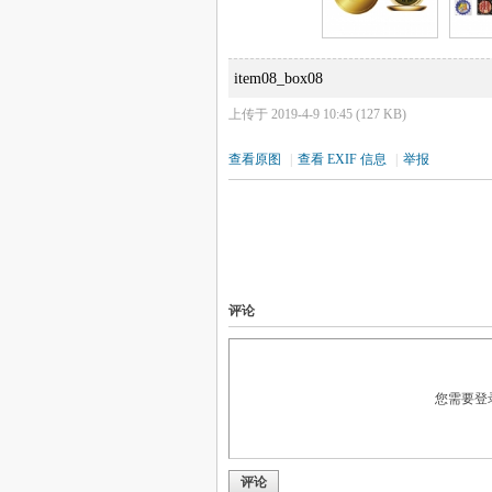
item08_box08
上传于 2019-4-9 10:45 (127 KB)
查看原图
|
查看 EXIF 信息
|
举报
评论
您需要登
评论