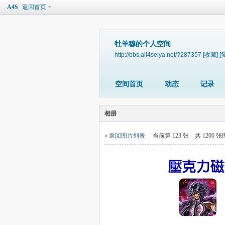
A4S
返回首页
牡羊穆的个人空间
http://bbs.all4seiya.net/?287357
[收藏]
[
空间首页
动态
记录
相册
« 返回图片列表
|
当前第 123 张
|
共 1200 