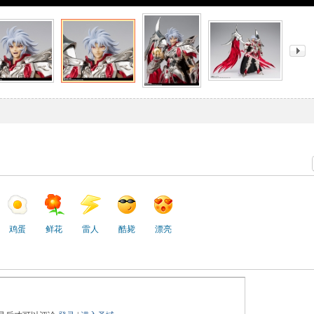
鸡蛋
鲜花
雷人
酷毙
漂亮