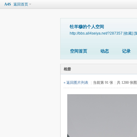
A4S
返回首页
牡羊穆的个人空间
http://bbs.all4seiya.net/?287357
[收藏]
[
空间首页
动态
记录
相册
« 返回图片列表
|
当前第 91 张
|
共 1200 张