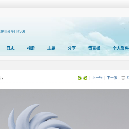
复制]
[分享]
[RSS]
日志
相册
主题
分享
留言板
个人资料
图片
|
上一张
|
下一张
|