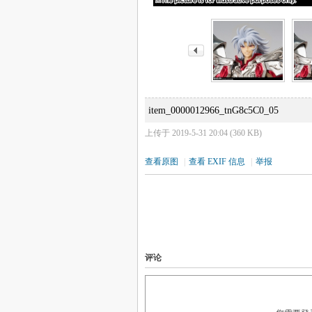
item_0000012966_tnG8c5C0_05
上传于 2019-5-31 20:04 (360 KB)
查看原图
|
查看 EXIF 信息
|
举报
评论