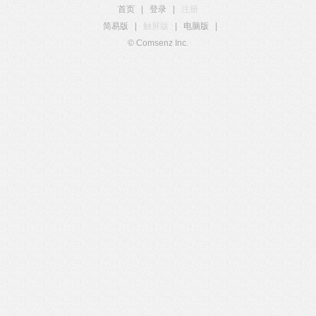
首页
|
登录
|
注册
简易版
|
触屏版
|
电脑版
|
© Comsenz Inc.