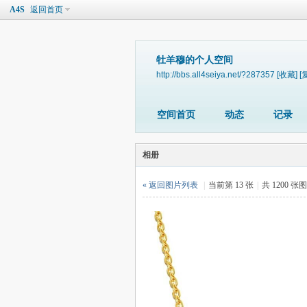
A4S
返回首页
牡羊穆的个人空间
http://bbs.all4seiya.net/?287357
[收藏]
[
空间首页
动态
记录
相册
« 返回图片列表
|
当前第 13 张
|
共 1200 张