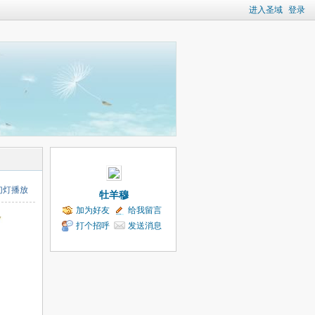
进入圣域
登录
幻灯播放
牡羊穆
加为好友
给我留言
打个招呼
发送消息