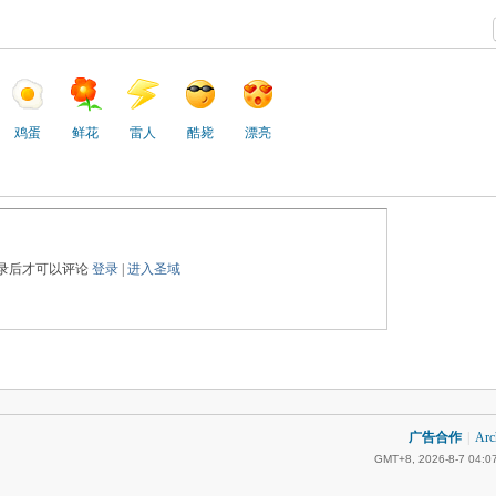
鸡蛋
鲜花
雷人
酷毙
漂亮
录后才可以评论
登录
|
进入圣域
广告合作
|
Arc
GMT+8, 2026-8-7 04:0