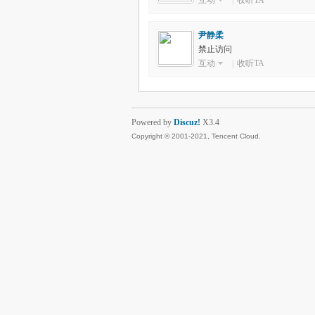
互动
|
收听TA
尹静柔
禁止访问
互动
|
收听TA
Powered by
Discuz!
X3.4
Copyright © 2001-2021, Tencent Cloud.