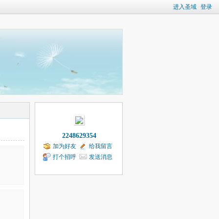
进入圣域
登录
2248629354
加为好友
给我留言
打个招呼
发送消息