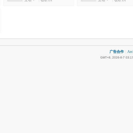
互动
|
收听TA
互动
|
收听TA
广告合作
|
Arc
GMT+8, 2026-8-7 03:1