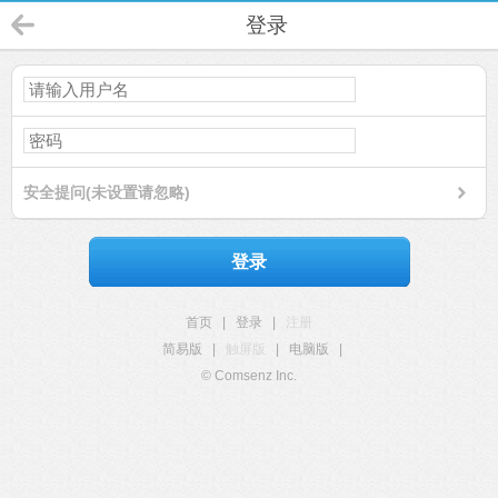
登录
安全提问(未设置请忽略)
登录
首页
|
登录
|
注册
简易版
|
触屏版
|
电脑版
|
© Comsenz Inc.