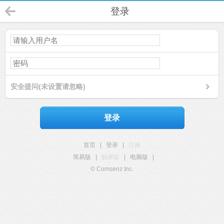
登录
安全提问(未设置请忽略)
登录
首页
|
登录
|
注册
简易版
|
触屏版
|
电脑版
|
© Comsenz Inc.