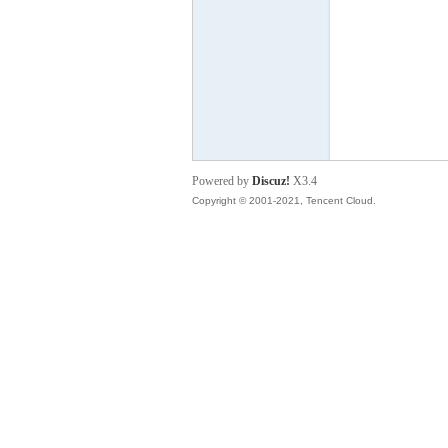
S
Powered by
Discuz!
X3.4
Copyright © 2001-2021, Tencent Cloud.