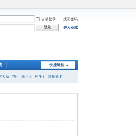
自动登录
找回密码
登录
进入圣域
藏
快捷导航
衣大系
电阻
海斗士
神斗士
雅柏菲卡
子