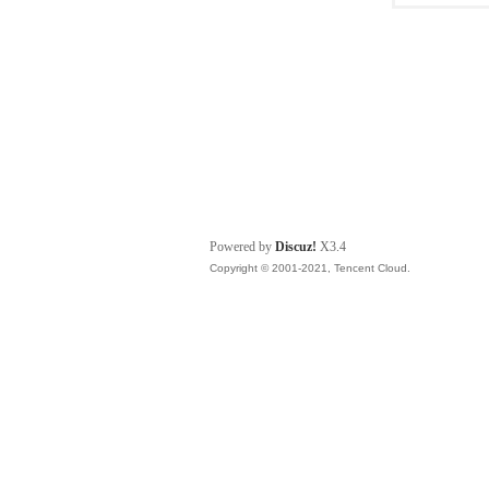
Powered by
Discuz!
X3.4
Copyright © 2001-2021, Tencent Cloud.