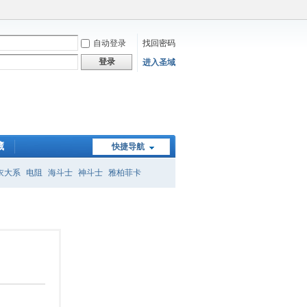
自动登录
找回密码
登录
进入圣域
藏
快捷导航
衣大系
电阻
海斗士
神斗士
雅柏菲卡
子