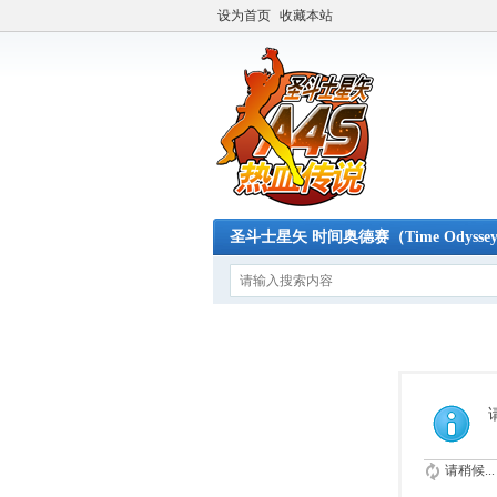
设为首页
收藏本站
圣斗士星矢 时间奥德赛（Time Odysse
请稍候...