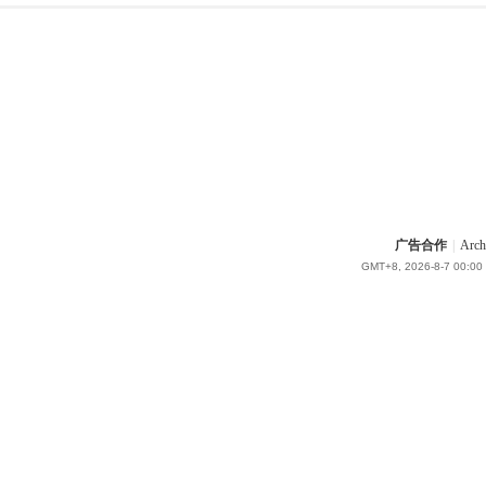
广告合作
|
Arch
GMT+8, 2026-8-7 00:00