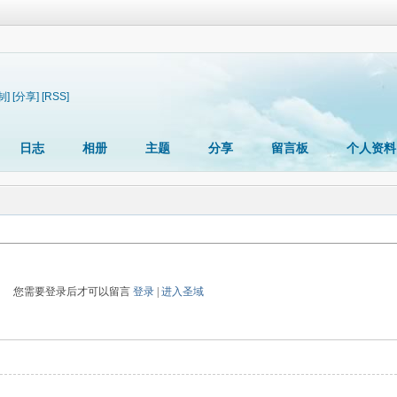
制]
[分享]
[RSS]
日志
相册
主题
分享
留言板
个人资料
您需要登录后才可以留言
登录
|
进入圣域