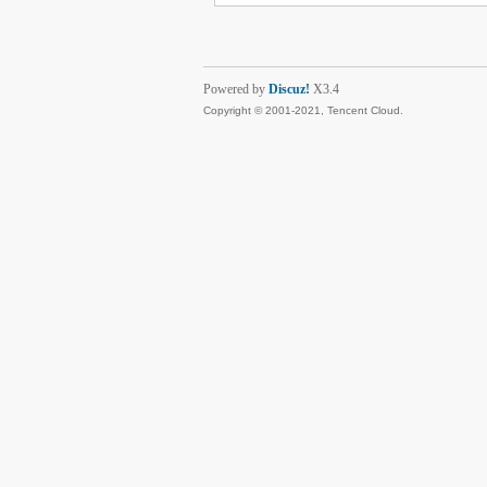
Powered by
Discuz!
X3.4
Copyright © 2001-2021, Tencent Cloud.