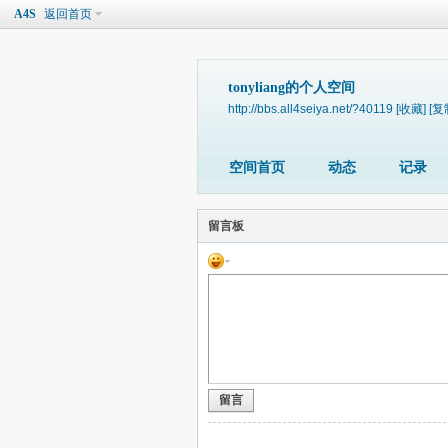
A4S
返回首页
tonyliang的个人空间
http://bbs.all4seiya.net/?40119
[收藏]
[复
空间首页
动态
记录
留言板
留言