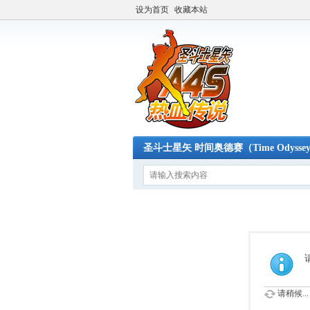
设为首页
收藏本站
圣斗士星矢 时间奥德赛（Time Odysse
请稍候...