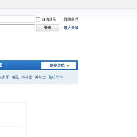
自动登录
找回密码
登录
进入圣域
藏
快捷导航
衣大系
电阻
海斗士
神斗士
雅柏菲卡
子