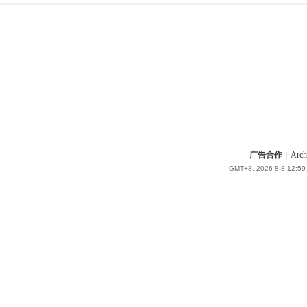
广告合作
|
Arch
GMT+8, 2026-8-8 12:59