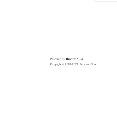
Powered by
Discuz!
X3.4
Copyright © 2001-2021, Tencent Cloud.