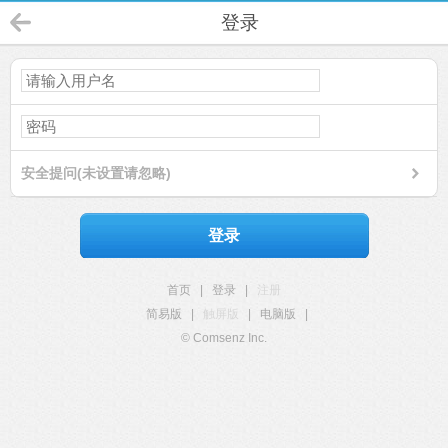
登录
安全提问(未设置请忽略)
登录
首页
|
登录
|
注册
简易版
|
触屏版
|
电脑版
|
© Comsenz Inc.