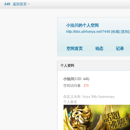
A4S
返回首页
小泊川的个人空间
http://bbs.all4seiya.net/?448
[收藏]
[复制]
空间首页
动态
记录
个人资料
小泊川
(UID: 448)
空间访问量
271
自定义头衔
Seiya 30th Anniversary
个人签名