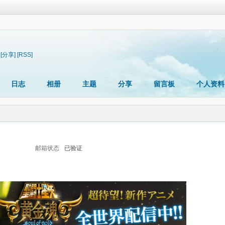
[分享]
[RSS]
日志
相册
主题
分享
留言板
个人资料
邮箱状态
已验证