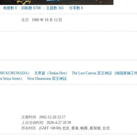
|
相册数 0
|
回帖数 6708
|
主题数 363
|
分享数 0
生日
1986 年 10 月 12 日
I KURUMADA）
天界篇（Tenkai Hen）
The Lost Canvas 冥王神話
[倾国家娴工作
iya Series）
Next Dimension 冥王神話
注册时间
2002-12-20 22:17
上次活动时间
2020-4-27 20:39
所在时区
(GMT +08:00) 北京, 香港, 帕斯, 新加坡, 台北