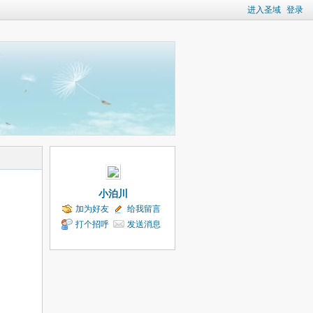
进入圣域
登录
小泊川
加为好友
给我留言
打个招呼
发送消息